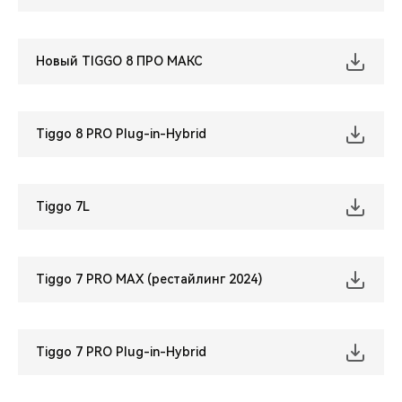
CHERY REMOTE
CHERY И СПОРТ
Новый TIGGO 8 ПРО МАКС
НАШИ МЕРОПРИЯТИЯ
Tiggo 8 PRO Plug-in-Hybrid
ВИДЕООБЗОРЫ
CHERY ДЛЯ ДЕТЕЙ
Tiggo 7L
Tiggo 7 PRO MAX (рестайлинг 2024)
Tiggo 7 PRO Plug-in-Hybrid