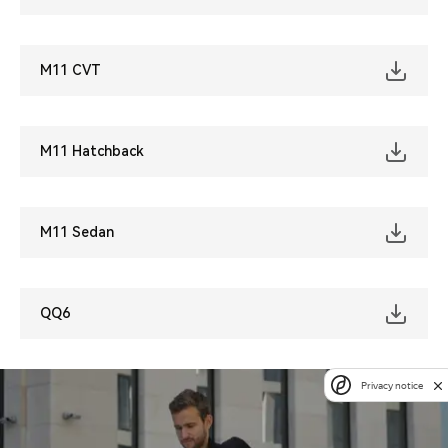
M11 CVT
M11 Hatchback
M11 Sedan
QQ6
Privacy notice