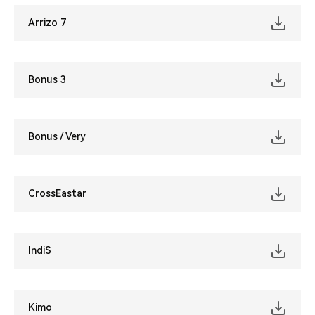
Arrizo 7
Bonus 3
Bonus / Very
CrossEastar
IndiS
Kimo