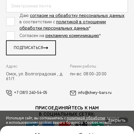
Даю
согласие на обработку персональных данных
в соответствии с
политикой в отношении
обработки персональных данных
*
Согласен на
рекламную коммуникацию
*
ПОДПИСАТЬСЯ
Адрес:
Режим работы:
Омск, ул. Волгоградская , д.
пн-вс: 08:00-20:00
61/1
+7 (381) 240-54-05
info@chery-bars.ru
ПРИСОЕДИНЯЙТЕСЬ К НАМ
В СОЦИАЛЬНЫХ СЕТЯХ:
Используя сайт, вы соглашаетесь с
политикой обработки данных
Закрыть
и использованием cookies вашего браузера. Cookies можно
отключить в любой момент в настройках браузера. Для обеспечения
оптимальной работы и улучшения пользовательского опыта на сайте