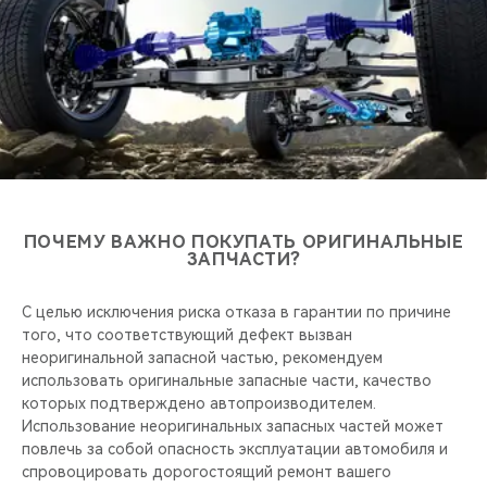
CHERY REMOTE
CHERY И СПОРТ
НАШИ МЕРОПРИЯТИЯ
ВИДЕООБЗОРЫ
CHERY ДЛЯ ДЕТЕЙ
ПОЧЕМУ ВАЖНО ПОКУПАТЬ ОРИГИНАЛЬНЫЕ
ЗАПЧАСТИ?
С целью исключения риска отказа в гарантии по причине
того, что соответствующий дефект вызван
неоригинальной запасной частью, рекомендуем
использовать оригинальные запасные части, качество
которых подтверждено автопроизводителем.
Использование неоригинальных запасных частей может
повлечь за собой опасность эксплуатации автомобиля и
спровоцировать дорогостоящий ремонт вашего