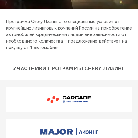
CHERY REMOTE
CHERY И СПОРТ
Программа Chery Лизинг это специальные условия от
крупнейших лизинговых компаний России на приобретение
НАШИ МЕРОПРИЯТИЯ
автомобилей юридическими лицами вне зависимости от
необходимого количества – предложение действует на
покупку от 1 автомобиля.
ВИДЕООБЗОРЫ
CHERY ДЛЯ ДЕТЕЙ
УЧАСТНИКИ ПРОГРАММЫ CHERY ЛИЗИНГ