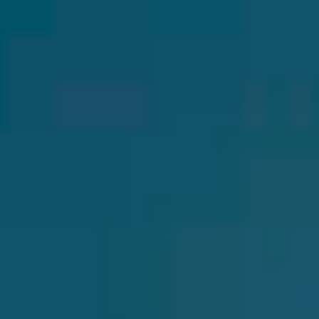
CHERY REMOTE
CHERY И СПОРТ
НАШИ МЕРОПРИЯТИЯ
ВИДЕООБЗОРЫ
CHERY ДЛЯ ДЕТЕЙ