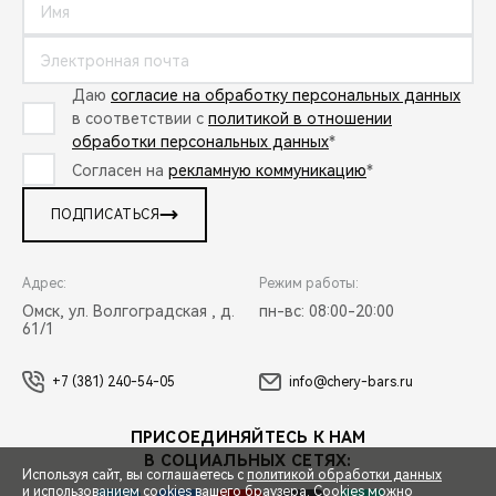
Даю
согласие на обработку персональных данных
в соответствии с
политикой в отношении
обработки персональных данных
*
Согласен на
рекламную коммуникацию
*
ПОДПИСАТЬСЯ
Адрес:
Режим работы:
Омск, ул. Волгоградская , д.
пн-вс: 08:00-20:00
61/1
+7 (381) 240-54-05
info@chery-bars.ru
ПРИСОЕДИНЯЙТЕСЬ К НАМ
В СОЦИАЛЬНЫХ СЕТЯХ:
Используя сайт, вы соглашаетесь с
политикой обработки данных
и использованием cookies вашего браузера. Cookies можно