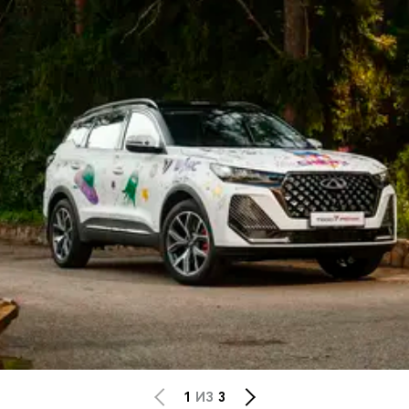
1
ИЗ
3