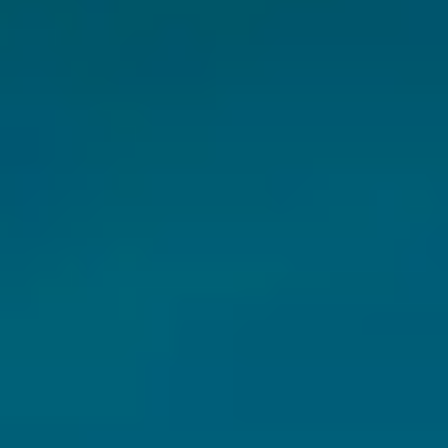
CHERY REMOTE
CHERY И СПОРТ
НАШИ МЕРОПРИЯТИЯ
ВИДЕООБЗОРЫ
CHERY ДЛЯ ДЕТЕЙ