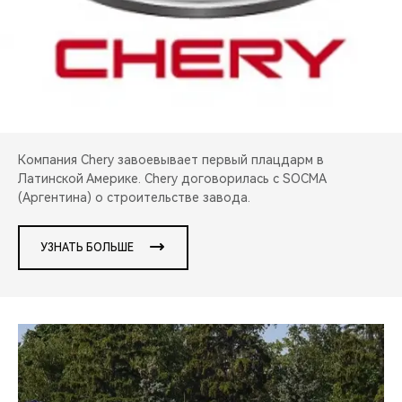
CHERY REMOTE
CHERY И СПОРТ
НАШИ МЕРОПРИЯТИЯ
ВИДЕООБЗОРЫ
Компания Chery завоевывает первый плацдарм в
Латинской Америке. Chery договорилась с SOCMA
CHERY ДЛЯ ДЕТЕЙ
(Аргентина) о строительстве завода.
УЗНАТЬ БОЛЬШЕ