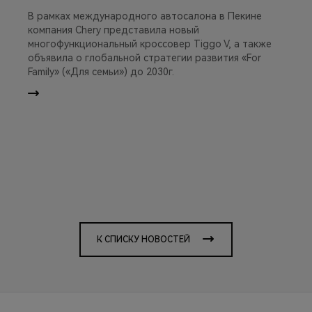
В рамках международного автосалона в Пекине
компания Chery представила новый
многофункциональный кроссовер Tiggo V, а также
объявила о глобальной стратегии развития «For
Family» («Для семьи») до 2030г.
К СПИСКУ НОВОСТЕЙ