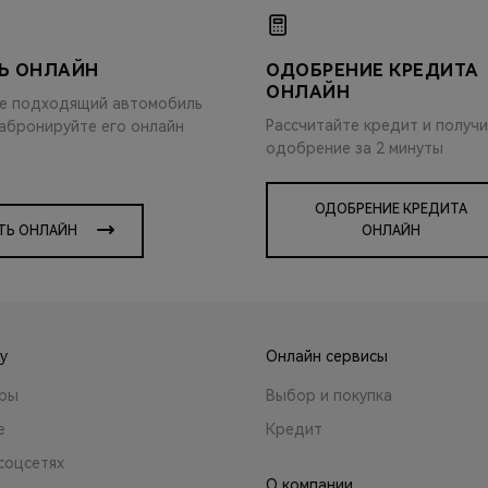
Ь ОНЛАЙН
ОДОБРЕНИЕ КРЕДИТА
ОНЛАЙН
е подходящий автомобиль
Рассчитайте кредит и получ
забронируйте его онлайн
одобрение за 2 минуты
ОДОБРЕНИЕ КРЕДИТА
ТЬ ОНЛАЙН
ОНЛАЙН
y
Онлайн сервисы
ары
Выбор и покупка
е
Кредит
соцсетях
О компании