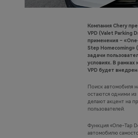
Компания Chery пр
VPD (Valet Parking 
применения – «One-
Step Homecoming» 
задачи пользовател
условиях. В рамках
VPD будет внедрена
Поиск автомобиля н
остаются одними из 
делают акцент на п
пользователей.
Функция «One-Tap De
автомобилю самостоя