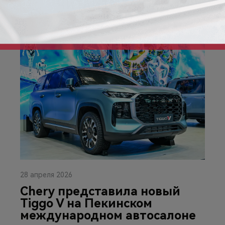
ЧИТАЙТЕ ТАКЖЕ
28 апреля 2026
Chery представила новый
Tiggo V на Пекинском
международном автосалоне