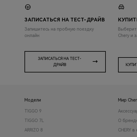
ЗАПИСАТЬСЯ НА ТЕСТ-ДРАЙВ
КУПИТ
Запишитесь на пробную поездку
Выберит
онлайн
Chery и 
ЗАПИСАТЬСЯ НА ТЕСТ-
ДРАЙВ
КУПИ
Модели
Мир Cher
TIGGO 9
Аксессу
TIGGO 7L
О бренд
ARRIZO 8
CHERY в 