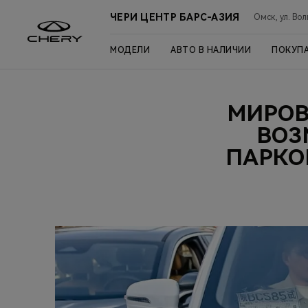
ЧЕРИ ЦЕНТР БАРС-АЗИЯ
Омск, ул. Вол
МОДЕЛИ
АВТО В НАЛИЧИИ
ПОКУП
МИРОВ
ВОЗ
ПАРКО