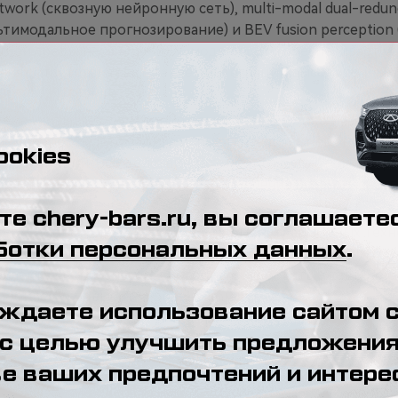
twork (сквозную нейронную сеть), multi-modal dual-redun
тимодальное прогнозирование) и BEV fusion perceptio
щей среды на основе BEV-модели). Это обеспечивает у
виях отсутствия карт, за счёт интеграции высокоточных
ема учитывает поведение пешеходов и других участник
ает скорость автомобиля или останавливает его при во
ых ситуаций. Все действия автомобиля остаются контро
истема немедленно реагирует, обеспечивая безопасност
VPD демонстрирует переход от демонстрационных техн
 реальные сценарии использования. Своим главным ор
еллектуальных систем, способных упростить ежедневно
омобилем и повысить уровень комфорта.