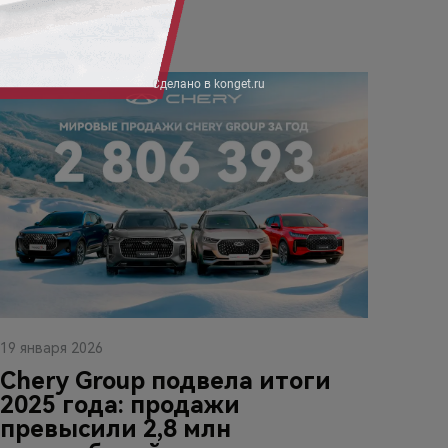
19 января 2026
Chery Group подвела итоги
2025 года: продажи
превысили 2,8 млн