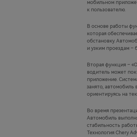
мобильном приложен
к пользователю.
В основе работы фу
которая обеспечива
обстановку. Автомо
и узким проездам – 
Вторая функция – «O
водитель может пок
приложение. Система
занято, автомобиль
ориентируясь на те
Во время презентац
Автомобиль выполня
стабильность работ
Технология Chery Ad